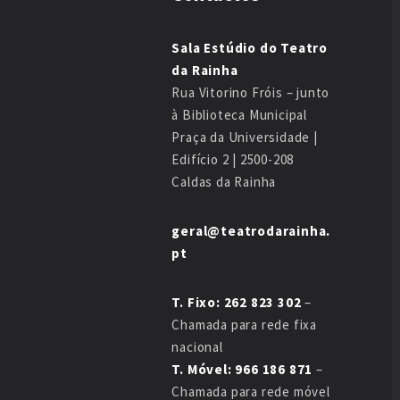
Sala Estúdio do Teatro
da Rainha
Rua Vitorino Fróis – junto
à Biblioteca Municipal
Praça da Universidade |
Edifício 2 | 2500-208
Caldas da Rainha
geral@teatrodarainha.
pt
T. Fixo: 262 823 302
–
Chamada para rede fixa
nacional
T. Móvel: 966 186 871
–
Chamada para rede móvel