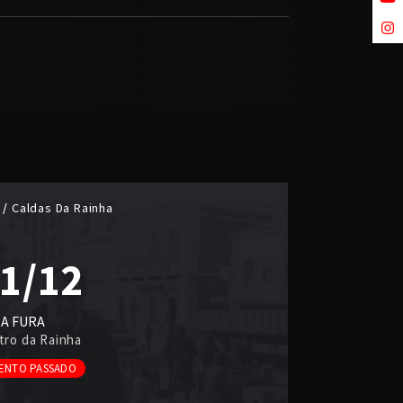
Caldas Da Rainha
1/12
A FURA
tro da Rainha
ENTO PASSADO