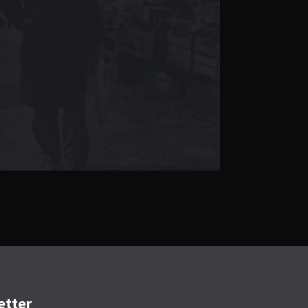
etter