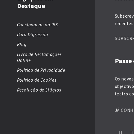
Destaque
Subscrev
recentes 
Consignação do IRS
Para Digressão
SUBSCR
Blog
Livro de Reclamações
Passe 
Online
Política de Privacidade
Os novos
Política de Cookies
objectiv
Resolução de Litígios
teatro co
JÁ CONH