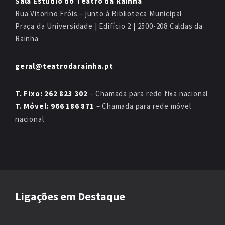
Sala Estúdio do Teatro da Rainha
Rua Vitorino Fróis – junto à Biblioteca Municipal
Praça da Universidade | Edifício 2 | 2500-208 Caldas da
Rainha
geral@teatrodarainha.pt
T. Fixo: 262 823 302
– Chamada para rede fixa nacional
T. Móvel: 966 186 871
– Chamada para rede móvel
nacional
Ligações em Destaque