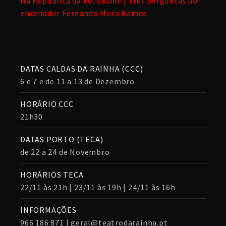
Na República da Felicidade | Três perguntas ao
encenador Fernando Mora Ramos
DATAS CALDAS DA RAINHA (CCC)
6 e 7 e de 11 a 13 de Dezembro
HORÁRIO CCC
21h30
DATAS PORTO (TECA)
de 22 a 24 de Novembro
HORÁRIOS TECA
22/11 às 21h | 23/11 às 19h | 24/11 às 16h
INFORMAÇÕES
966 186 871 | geral@teatrodarainha.pt