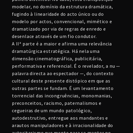
modelar, no domínio da estrutura dramática,
fugindo à linearidade do acto único ou do
modelo por actos, convencional, mimético e
dramatizado por via de regras de enredo e
desenlace através de um fio condutor.
A IIª parte é a maior e afirma uma relevância
dramatúrgica estratégica. Há nela uma
dimensão cinematográfica, publicitária,
performativa e referencial. É o revelador, a nu —
palavra directa ao espectador —, do contexto
cultural deste presente distópico em que as
outras partes se fundam. É um levantamento
torrencial das incongruências, monomanias,
preconceitos, racismo, paternalismos e
cegueiras de um mundo patológico,
autodestrutivo, entregue aos mandantes e
arautos manipuladores e à irracionalidade do
autoritarismo que mente para se manter no