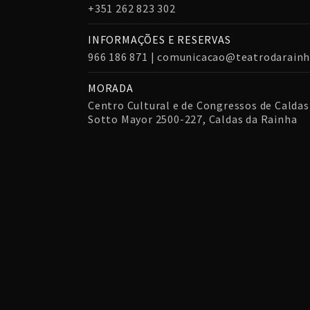
+351 262 823 302
INFORMAÇÕES E RESERVAS
966 186 871 | comunicacao@teatrodarainh
MORADA
Centro Cultural e de Congressos de Caldas 
Sotto Mayor 2500-227, Caldas da Rainha