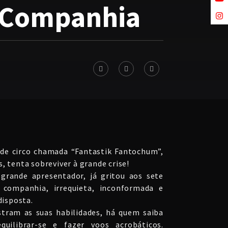
e Companhia
e circo chamada “Fantastik Fantochum”,
, tenta sobreviver à grande crise!
grande apresentador, já gritou aos sete
 companhia, irrequieta, inconformada e
isposta.
tram as suas habilidades, há quem saiba
equilibrar-se e fazer voos acrobáticos.