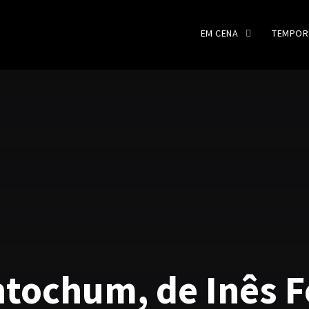
EM CENA
TEMPOR
ntochum, de Inês F