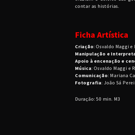
contar as histórias.
Ficha Artística
Criação
: Osvaldo Maggi e
Manipulação e Interpret
Apoio à encenação e cen
Música
: Osvaldo Maggi e 
Comunicação
: Mariana C
Fotografia
: João Sá Perei
Duração: 50 min. M3