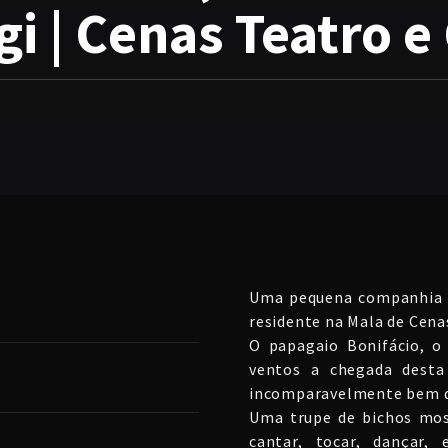
i | Cenas Teatro 
Uma pequena companhia d
residente na Mala de Cenas
O papagaio Bonifácio, o 
ventos a chegada desta
incomparavelmente bem d
Uma trupe de bichos mos
cantar, tocar, dançar, 