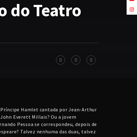
io do Teatro
 Príncipe Hamlet cantada por Jean-Arthur
 John Everett Millais? Ou a jovem
rnando Pessoa se correspondeu, depois de
kespeare? Talvez nenhuma das duas, talvez