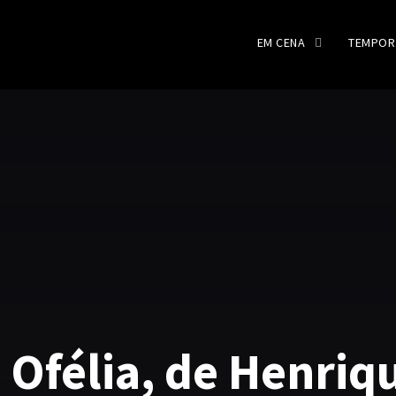
EM CENA
TEMPOR
Ofélia, de Henriq