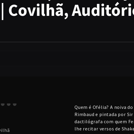
| Covilhã, Auditór
Quem é Ofélia? A noiva do
Rimbaud e pintada por Sir
dactilógrafa com quem Fe
lhe recitar versos de Sha
vilhã