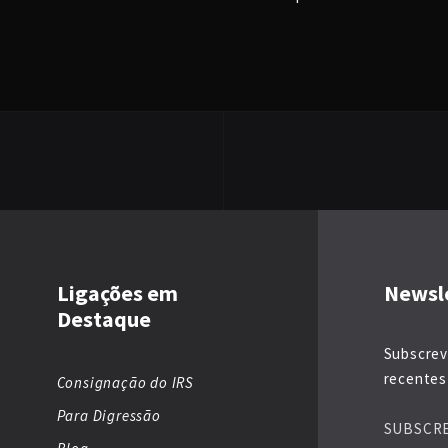
Ligações em
Newsl
Destaque
Subscrev
recentes 
Consignação do IRS
Para Digressão
SUBSCR