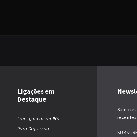
Ligações em
Newsl
Destaque
Subscrev
recentes 
Consignação do IRS
Para Digressão
SUBSCR