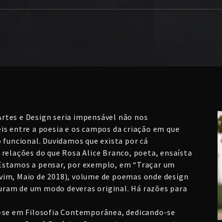
rtes e Design seria impensável não nos
is entre a poesia e os campos da criação em que
o funcional. Duvidamos que exista por cá
 relações do que Rosa Alice Branco, poeta, ensaísta
 Estamos a pensar, por exemplo, em “Traçar um
vim, Maio de 2018), volume de poemas onde design
uram de um modo deveras original. Há razões para
u-se em Filosofia Contemporânea, dedicando-se