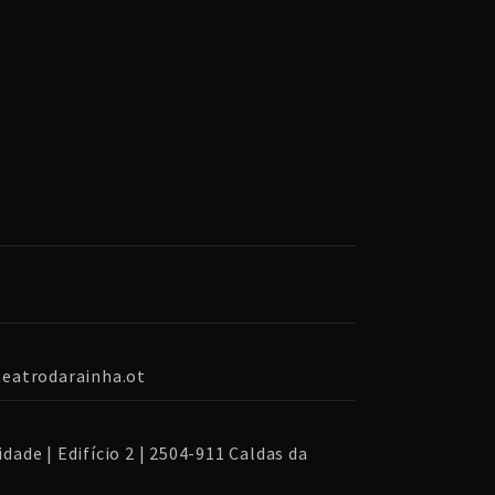
@teatrodarainha.ot
dade | Edifício 2 | 2504-911 Caldas da