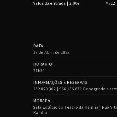
Valor da entrada | 3,00€. M/12
DATA
18 de Abril de 2023
HORÁRIO
21h30
INFORMAÇÕES E RESERVAS
262 823 302 | 966 186 871 De segunda a sex
MORADA
Sala Estúdio do Teatro da Rainha | Rua Vito
Rainha