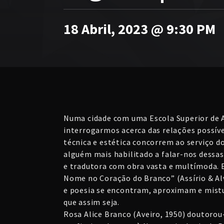
18 Abril, 2023 @ 9:30 PM
Numa cidade com uma Escola Superior de A
interrogarmos acerca das relações possíve
técnica e estética concorrem ao serviço d
alguém mais habilitado a falar-nos dessas
e tradutora com obra vasta e multímoda.
Nome no Coração do Branco” (Assírio & Al
e poesia se encontram, aproximam e mist
que assim seja.
Rosa Alice Branco (Aveiro, 1950) doutoro