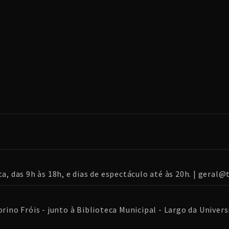
ta, das 9h às 18h, e dias de espectáculo até às 20h. | geral
rino Fróis - junto à Biblioteca Municipal - Largo da Universi