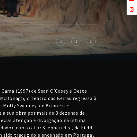
 Cama (1997) de Sean O’Casey e Oeste
n McDonagh, o Teatro das Beiras regressa à
 Molly Sweeney, de Brian Friel.
e a sua obra por mais de 3 dezenas de
ecial atenção e divulgação na última
ndador, com o ator Stephen Rea, da Field
 sido traduzido e encenado em Portugal