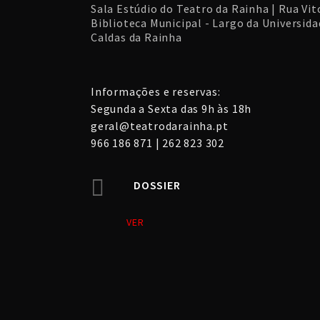
Sala Estúdio do Teatro da Rainha | Rua Vito
Biblioteca Municipal - Largo da Universidad
Caldas da Rainha
Informações e reservas:
Segunda a Sexta das 9h às 18h
geral@teatrodarainha.pt
966 186 871 | 262 823 302
DOSSIER
VER