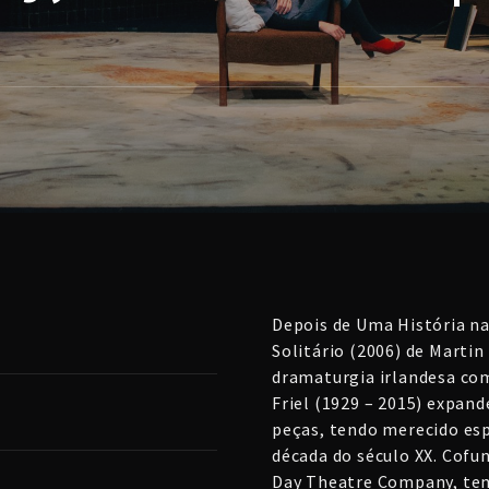
Depois de Uma História na
Solitário (2006) de Marti
dramaturgia irlandesa com
Friel (1929 – 2015) expand
peças, tendo merecido esp
década do século XX. Cofu
Day Theatre Company, tem