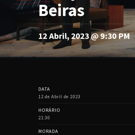
Beiras
12 Abril, 2023 @ 9:30 PM
DATA
12 de Abril de 2023
HORÁRIO
21:30
MORADA