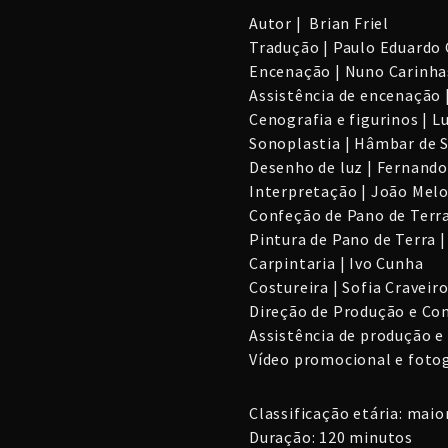
Autor | Brian Friel
Tradução | Paulo Eduardo
Encenação | Nuno Carinha
Assistência de encenação |
Cenografia e figurinos | L
Sonoplastia | Hâmbar de 
Desenho de luz | Fernand
Interpretação | João Melo
Confeção de Pano de Terra
Pintura de Pano de Terra |
Carpintaria | Ivo Cunha
Costureira | Sofia Craveir
Direção de Produção e Co
Assistência de produção e
Vídeo promocional e fotog
Classificação etária: maio
Duração: 120 minutos