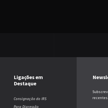
Ligações em
Newsl
Destaque
Subscrev
recentes 
Consignação do IRS
Para Digressão