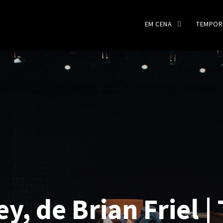
EM CENA
TEMPOR
, de Brian Friel |