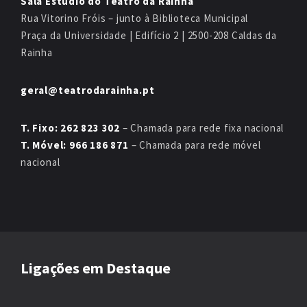
Sala Estúdio do Teatro da Rainha
Rua Vitorino Fróis – junto à Biblioteca Municipal
Praça da Universidade | Edifício 2 | 2500-208 Caldas da
Rainha
geral@teatrodarainha.pt
T. Fixo: 262 823 302
– Chamada para rede fixa nacional
T. Móvel: 966 186 871
– Chamada para rede móvel
nacional
Ligações em Destaque