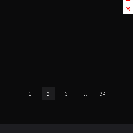
1
2
3
…
34