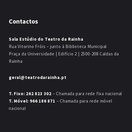
Contactos
Sala Estúdio do Teatro da Rainha
Rua Vitorino Fróis – junto à Biblioteca Municipal
Praça da Universidade | Edifício 2 | 2500-208 Caldas da
Rainha
geral@teatrodarainha.pt
T. Fixo: 262 823 302
– Chamada para rede fixa nacional
T. Móvel: 966 186 871
– Chamada para rede móvel
nacional