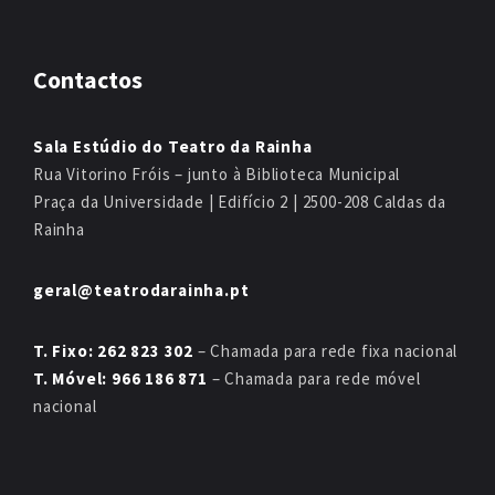
Contactos
Sala Estúdio do Teatro da Rainha
Rua Vitorino Fróis – junto à Biblioteca Municipal
Praça da Universidade | Edifício 2 | 2500-208 Caldas da
Rainha
geral@teatrodarainha.pt
T. Fixo: 262 823 302
– Chamada para rede fixa nacional
T. Móvel: 966 186 871
– Chamada para rede móvel
nacional