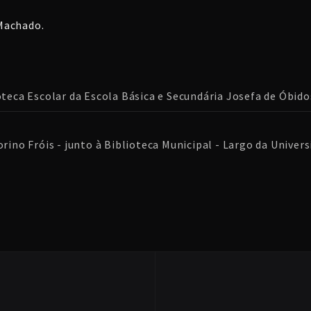
Machado.
oteca Escolar da Escola Básica e Secundária Josefa de Óbido
rino Fróis - junto à Biblioteca Municipal - Largo da Universi