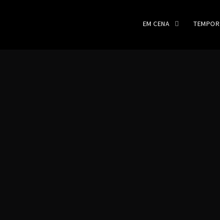
EM CENA
TEMPOR