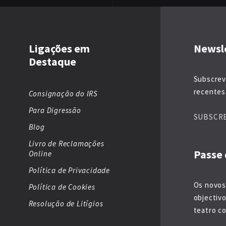
Ligações em
Newsl
Destaque
Subscrev
recentes 
Consignação do IRS
Para Digressão
SUBSCR
Blog
Livro de Reclamações
Passe 
Online
Política de Privacidade
Os novos
Política de Cookies
objectiv
Resolução de Litígios
teatro co