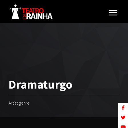
Dramaturgo
Artist genre