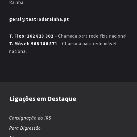
Rainha
geral@teatrodarainha.pt
T. Fixo: 262 823 302
– Chamada para rede fixa nacional
T. Móvel: 966 186 871
– Chamada para rede móvel
nacional
Ligações em Destaque
Consignação do IRS
Para Digressão