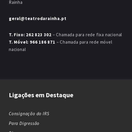
Rainha
geral@teatrodarainha.pt
T. Fixo: 262 823 302
– Chamada para rede fixa nacional
T. Móvel: 966 186 871
– Chamada para rede móvel
nacional
Ligações em Destaque
Consignação do IRS
Para Digressão