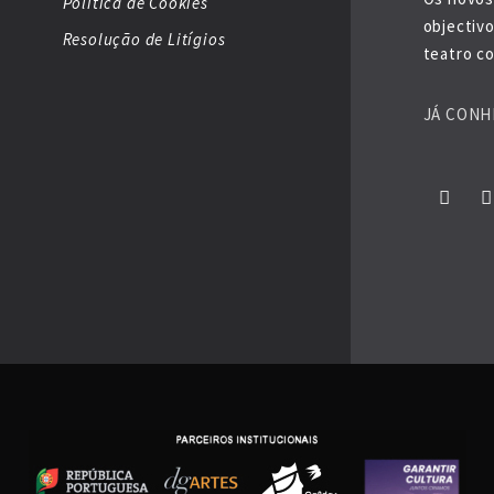
Política de Cookies
objectiv
Resolução de Litígios
teatro co
JÁ CONH