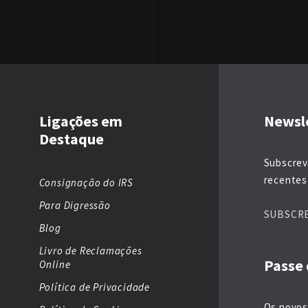
Ligações em
Newsl
Destaque
Subscrev
recentes 
Consignação do IRS
Para Digressão
SUBSCR
Blog
Livro de Reclamações
Passe 
Online
Política de Privacidade
Os novos