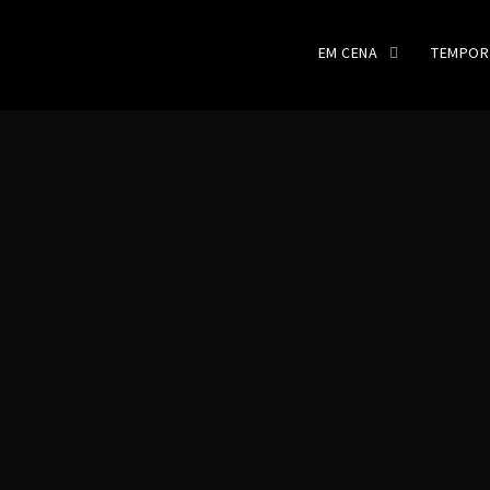
EM CENA
TEMPOR