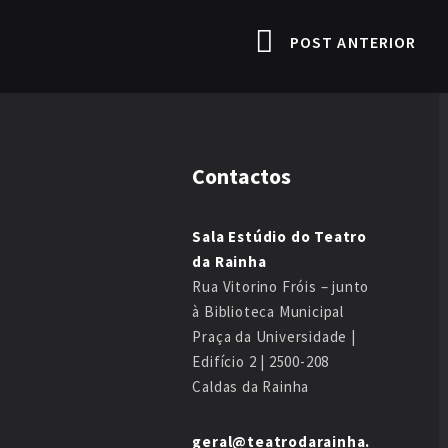
POST ANTERIOR
Contactos
Sala Estúdio do Teatro
da Rainha
Rua Vitorino Fróis – junto
à Biblioteca Municipal
Praça da Universidade |
Edifício 2 | 2500-208
Caldas da Rainha
geral@teatrodarainha.