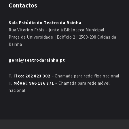
Contactos
Sala Estúdio do Teatro da Rainha
Rua Vitorino Fróis – junto à Biblioteca Municipal
Praça da Universidade | Edifício 2 | 2500-208 Caldas da
Rainha
geral@teatrodarainha.pt
T. Fixo: 262 823 302
– Chamada para rede fixa nacional
T. Móvel: 966 186 871
– Chamada para rede móvel
nacional