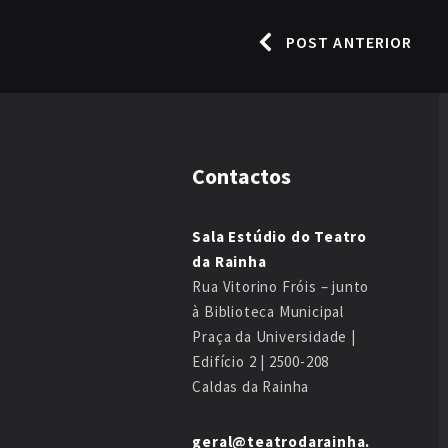
POST ANTERIOR
Contactos
Sala Estúdio do Teatro
da Rainha
Rua Vitorino Fróis – junto
à Biblioteca Municipal
Praça da Universidade |
Edifício 2 | 2500-208
Caldas da Rainha
geral@teatrodarainha.