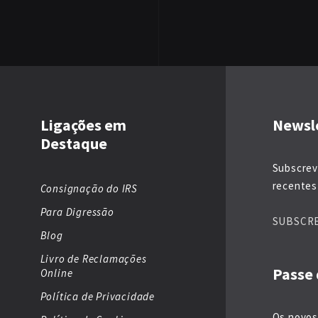
Ligações em
Newsl
Destaque
Subscrev
recentes 
Consignação do IRS
Para Digressão
SUBSCR
Blog
Livro de Reclamações
Passe 
Online
Política de Privacidade
Os novos