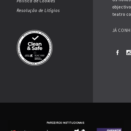
Política de Cookies
objectiv
Resolução de Litígios
teatro co
JÁ CONH