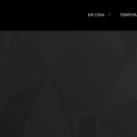
EM CENA
TEMPOR