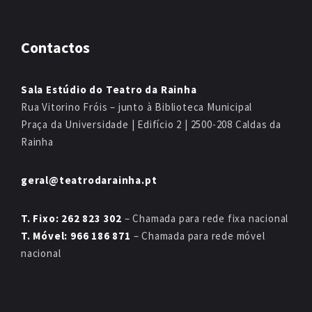
Contactos
Sala Estúdio do Teatro da Rainha
Rua Vitorino Fróis – junto à Biblioteca Municipal
Praça da Universidade | Edifício 2 | 2500-208 Caldas da
Rainha
geral@teatrodarainha.pt
T. Fixo: 262 823 302
– Chamada para rede fixa nacional
T. Móvel: 966 186 871
– Chamada para rede móvel
nacional