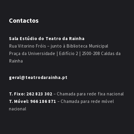
Contactos
Sala Estúdio do Teatro da Rainha
Rua Vitorino Fróis – junto à Biblioteca Municipal
Praça da Universidade | Edifício 2 | 2500-208 Caldas da
Rainha
geral@teatrodarainha.pt
T. Fixo: 262 823 302
– Chamada para rede fixa nacional
T. Móvel: 966 186 871
– Chamada para rede móvel
nacional