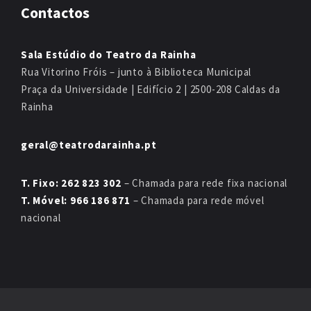
Contactos
Sala Estúdio do Teatro da Rainha
Rua Vitorino Fróis – junto à Biblioteca Municipal
Praça da Universidade | Edifício 2 | 2500-208 Caldas da
Rainha
geral@teatrodarainha.pt
T. Fixo: 262 823 302
– Chamada para rede fixa nacional
T. Móvel: 966 186 871
– Chamada para rede móvel
nacional