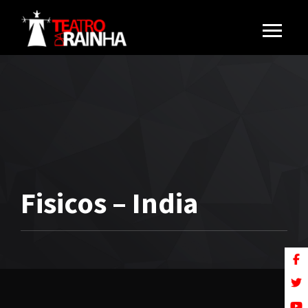
Fisicos – India