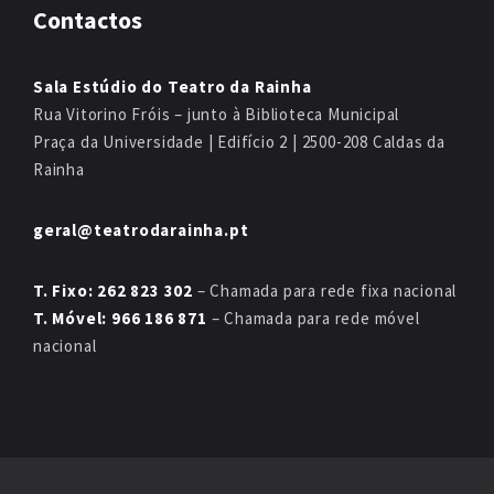
Contactos
Sala Estúdio do Teatro da Rainha
Rua Vitorino Fróis – junto à Biblioteca Municipal
Praça da Universidade | Edifício 2 | 2500-208 Caldas da
Rainha
geral@teatrodarainha.pt
T. Fixo: 262 823 302
– Chamada para rede fixa nacional
T. Móvel: 966 186 871
– Chamada para rede móvel
nacional