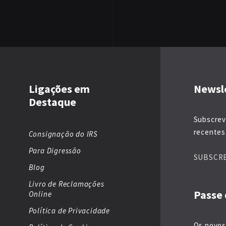
Ligações em
Newsl
Destaque
Subscrev
recentes 
Consignação do IRS
Para Digressão
SUBSCR
Blog
Livro de Reclamações
Passe 
Online
Política de Privacidade
Os novos