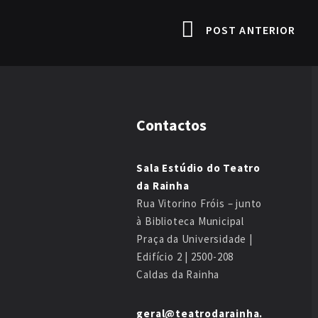
POST ANTERIOR
Contactos
Sala Estúdio do Teatro
da Rainha
Rua Vitorino Fróis – junto
à Biblioteca Municipal
Praça da Universidade |
Edifício 2 | 2500-208
Caldas da Rainha
geral@teatrodarainha.