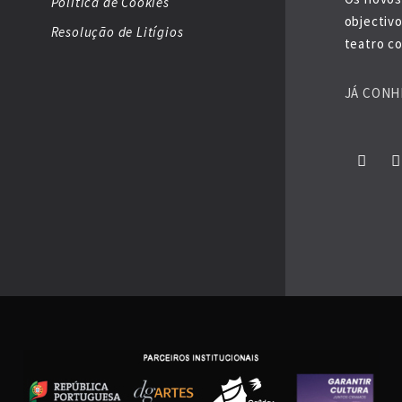
Política de Cookies
objectiv
Resolução de Litígios
teatro co
JÁ CONH