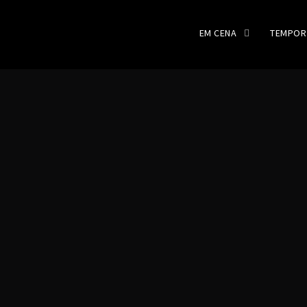
EM CENA
TEMPOR