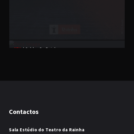
SEX
Caldas Da Rainha
27/04
IN TENEBRIS / TRÓIKA CITY, DE BERTOLT BRECHT
Teatro da Rainha
EVENTO PASSADO
Contactos
Sala Estúdio do Teatro da Rainha