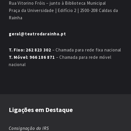
Rua Vitorino Fróis – junto à Biblioteca Municipal
Praça da Universidade | Edifício 2 | 2500-208 Caldas da
Rainha
geral@teatrodarainha.pt
T. Fixo: 262 823 302
– Chamada para rede fixa nacional
T. Móvel: 966 186 871
– Chamada para rede móvel
nacional
Ligações em Destaque
Consignação do IRS