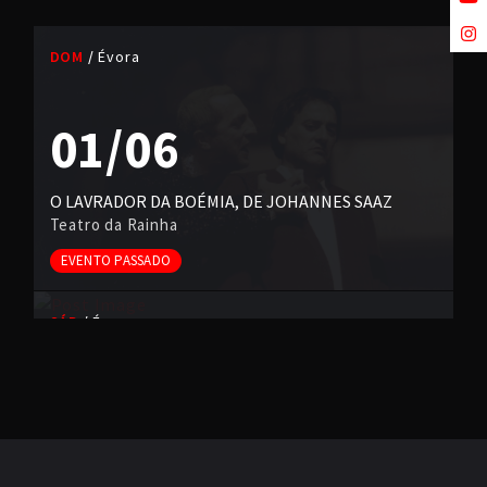
DOM
Évora
01/06
O LAVRADOR DA BOÉMIA, DE JOHANNES SAAZ
Teatro da Rainha
EVENTO PASSADO
SÁB
Évora
01/02
O HOMEM A BESTA E A VIRTUDE, DE LUIGI PIRANDELLO