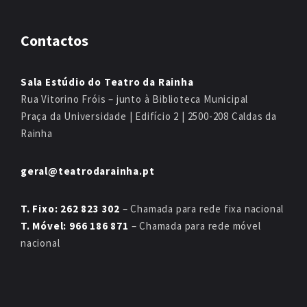
Teatro da Rainha
EVENTO PASSADO
Contactos
Sala Estúdio do Teatro da Rainha
Rua Vitorino Fróis – junto à Biblioteca Municipal
Praça da Universidade | Edifício 2 | 2500-208 Caldas da
Rainha
geral@teatrodarainha.pt
T. Fixo: 262 823 302
– Chamada para rede fixa nacional
T. Móvel: 966 186 871
– Chamada para rede móvel
nacional