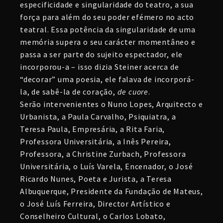
especificidade e singularidade do teatro, a sua
força para além do seu poder efémero no acto
teatral. Essa potência da singularidade de uma
memória supera o seu carácter momentâneo e
passa a ser parte do sujeito espectador, ele
incorporou-a – isso dizia Steiner acerca de
“decorar” uma poesia, ele falava de incorporá-
la, de sabê-la de coração,
de cuore
.
Serão intervenientes o Nuno Lopes, Arquitecto e
Urbanista, a Paula Carvalho, Psiquiatra, a
Teresa Paula, Empresária, a Rita Faria,
Professora Universitária, a Inês Pereira,
Professora, a Christine Zurbach, Professora
Universitária, o Luís Varela, Encenador, o José
Ricardo Nunes, Poeta e Jurista, a Teresa
Albuquerque, Presidente da Fundação de Mateus,
o José Luís Ferreira, Director Artístico e
Conselheiro Cultural, o Carlos Lobato,