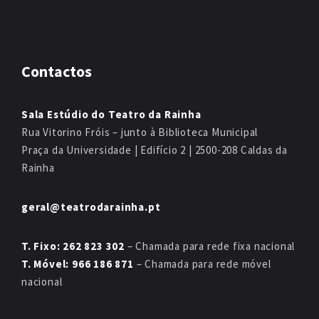
Contactos
Sala Estúdio do Teatro da Rainha
Rua Vitorino Fróis – junto à Biblioteca Municipal
Praça da Universidade | Edifício 2 | 2500-208 Caldas da
Rainha
geral@teatrodarainha.pt
T. Fixo: 262 823 302
– Chamada para rede fixa nacional
T. Móvel: 966 186 871
– Chamada para rede móvel
nacional