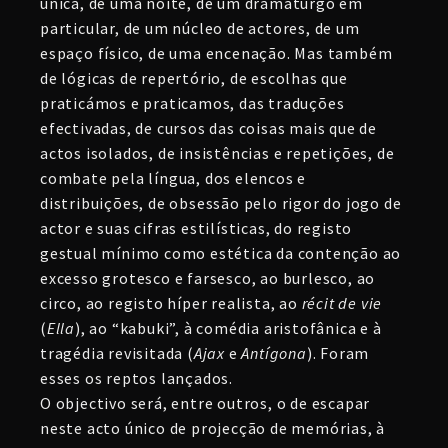
única, de uma noite, de um dramaturgo em
particular, de um núcleo de actores, de um
espaço físico, de uma encenação. Mas também
de lógicas de repertório, de escolhas que
praticámos e praticamos, das traduções
efectivadas, de cursos das coisas mais que de
actos isolados, de insistências e repetições, de
combate pela língua, dos elencos e
distribuições, de obsessão pelo rigor do jogo de
actor e suas cifras estilísticas, do registo
gestual mínimo como estética da contenção ao
excesso grotesco e farsesco, ao burlesco, ao
circo, ao registo híper realista, ao
récit de vie
(
Ella
), ao “kabuki”, à comédia aristofânica e à
tragédia revisitada (
Ajax
e
Antígona
). Foram
esses os reptos lançados.
O objectivo será, entre outros, o de escapar
neste acto único de projecção de memórias, à