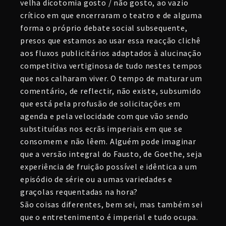
velha dicotomia gosto / não gosto, ao vazio
crítico em que encerraram o teatro e de alguma
forma o próprio debate social subsequente,
presos que estamos ao usar essa reacção clichê
aos fluxos publicitários adaptados à alucinação
competitiva vertiginosa de tudo nestes tempos
que nos calharam viver. O tempo de maturar um
comentário, de reflectir, não existe, subsumido
que está pela profusão de solicitações em
agenda e pela velocidade com que vão sendo
substituídas nos ecrãs imperiais em que se
consomem e não lêem. Alguém pode imaginar
que a versão integral do Fausto, de Goethe, seja
experiência de fruição possível e idêntica a um
episódio de série ou a umas variedades e
graçolas requentadas na hora?
São coisas diferentes, bem sei, mas também sei
que o entretenimento é imperial e tudo ocupa.