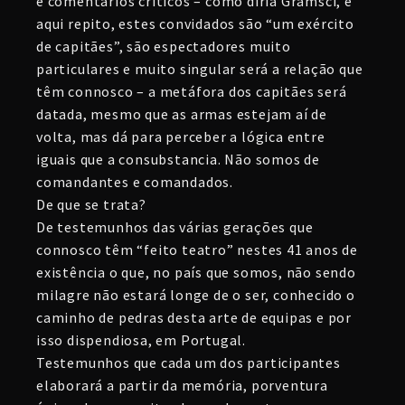
e comentários críticos – como diria Gramsci, e
aqui repito, estes convidados são “um exército
de capitães”, são espectadores muito
particulares e muito singular será a relação que
têm connosco – a metáfora dos capitães será
datada, mesmo que as armas estejam aí de
volta, mas dá para perceber a lógica entre
iguais que a consubstancia. Não somos de
comandantes e comandados.
De que se trata?
De testemunhos das várias gerações que
connosco têm “feito teatro” nestes 41 anos de
existência o que, no país que somos, não sendo
milagre não estará longe de o ser, conhecido o
caminho de pedras desta arte de equipas e por
isso dispendiosa, em Portugal.
Testemunhos que cada um dos participantes
elaborará a partir da memória, porventura