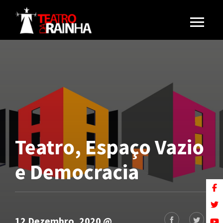
Teatro, Espaço Vazio
e Democracia
12 Dezembro, 2020 @