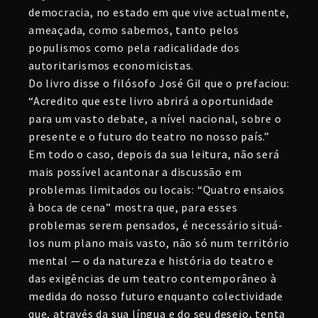
democracia, no estado em que vive actualmente,
ameaçada, como sabemos, tanto pelos
populismos como pela radicalidade dos
autoritarismos economicistas.
Do livro disse o filósofo José Gil que o prefaciou:
“Acredito que este livro abrirá a oportunidade
para um vasto debate, a nível nacional, sobre o
presente e o futuro do teatro no nosso país.”
Em todo o caso, depois da sua leitura, não será
mais possível acantonar a discussão em
problemas limitados ou locais: “Quatro ensaios
à boca de cena” mostra que, para esses
problemas serem pensados, é necessário situá-
los num plano mais vasto, não só num território
mental — o da natureza e história do teatro e
das exigências de um teatro contemporâneo à
medida do nosso futuro enquanto colectividade
que, através da sua língua e do seu desejo, tenta