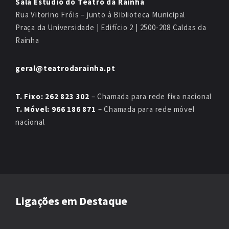
Sala Estúdio do Teatro da Rainha
Rua Vitorino Fróis – junto à Biblioteca Municipal
Praça da Universidade | Edifício 2 | 2500-208 Caldas da
Rainha
geral@teatrodarainha.pt
T. Fixo: 262 823 302
– Chamada para rede fixa nacional
T. Móvel: 966 186 871
– Chamada para rede móvel
nacional
Ligações em Destaque