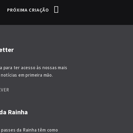
PRÓXIMA CRIAÇÃO
etter
a para ter acesso às nossas mais
notícias em primeira mão.
EVER
da Rainha
 passes da Rainha têm como