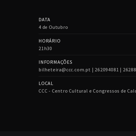
DATA
4 de Outubro
HORÁRIO
21h30
INFORMAÇÕES
bilheteira@ccc.com.pt | 262094081 | 2628
LOCAL
CCC - Centro Cultural e Congressos de Cal