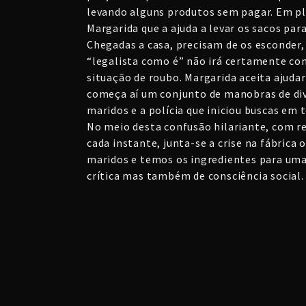
levando alguns produtos sem pagar. Em p
Margarida que a ajuda a levar os sacos para
Chegadas a casa, precisam de os esconder,
“legalista como é” não irá certamente c
situação de roubo. Margarida aceita ajudar
começa aí um conjunto de manobras de div
maridos e a polícia que iniciou buscas em 
No meio desta confusão hilariante, com re
cada instante, junta-se a crise na fábrica
maridos e temos os ingredientes para um
crítica mas também de consciência social.