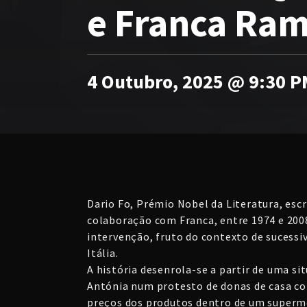
e Franca Ra
4 Outubro, 2025 @ 9:30 P
Dario Fo, Prémio Nobel da Literatura, esc
colaboração com Franca, entre 1974 e 200
intervenção, fruto do contexto de sucessi
Itália.
A história desenrola-se a partir de uma si
Antónia num protesto de donas de casa c
preços dos produtos dentro de um superme