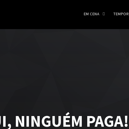
EM CENA
TEMPOR
I, NINGUÉM PAGA!,