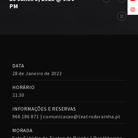
PM
DATA
28 de Janeiro de 2023
HORÁRIO
21:30
INFORMAÇÕES E RESERVAS
966 186 871 | comunicacao@teatrodarainha.pt
MORADA