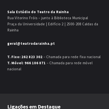
Sala Estúdio do Teatro da Rainha
Rua Vitorino Fróis – junto à Biblioteca Municipal
Praça da Universidade | Edifício 2 | 2500-208 Caldas da
Rainha
geral@teatrodarainha.pt
T. Fixo: 262 823 302
– Chamada para rede fixa nacional
T. Móvel: 966 186 871
– Chamada para rede móvel
nacional
Ligações em Destaque