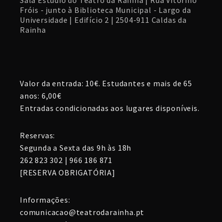
Sala Estúdio do Teatro da Rainha | Rua Vitorino
Fróis - junto à Biblioteca Municipal - Largo da
Universidade | Edifício 2 | 2504-911 Caldas da
Rainha
Valor da entrada: 10€. Estudantes e mais de 65
anos: 6,00€
Entradas condicionadas aos lugares disponíveis.
Reservas:
Segunda a Sexta das 9h às 18h
262 823 302 | 966 186 871
[RESERVA OBRIGATÓRIA]
Informações:
comunicacao@teatrodarainha.pt