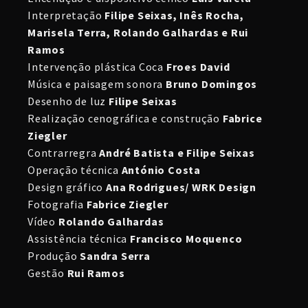
Interpretação
Filipe Seixas, Inês Rocha,
Marisela Terra, Rolando Galhardas e Rui
Ramos
Intervenção plástica Coca
Froes David
Música e paisagem sonora
Bruno Domingos
Desenho de luz
Filipe Seixas
Realização cenográfica e construção
Fabrice
Ziegler
Contrarregra
André Batista e Filipe Seixas
Operação técnica
António Costa
Design gráfico
Ana Rodrigues/ WRK Design
Fotografia
Fabrice Ziegler
Vídeo
Rolando Galhardas
Assistência técnica
Francisco Moquenco
Produção
Sandra Serra
Gestão
Rui Ramos