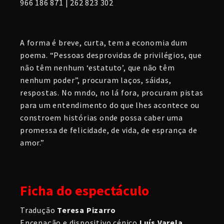
966 186 871 | 262 823 302
A forma é breve, curta, tem a economia dum
poema. “Pessoas desprovidas de privilégios, que
não têm nenhum ‘estatuto’, que não têm
nenhum poder”, procuram laços, sáidas,
respostas. No mndo, no lá fora, procuram pistas
para um entendimento do que lhes acontece ou
constroem histórias onde possa caber uma
promessa de felicidade, de vida, de esprança de
amor.”
Ficha do espectáculo
Tradução
Teresa Pizarro
Encenação e dispositivo cénico
Luís Varela