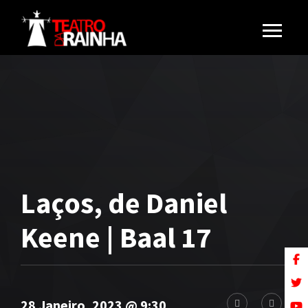
Laços, de Daniel
Keene | Baal 17
28 Janeiro, 2023 @ 9:30