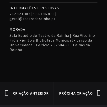
INFORMAÇÕES E RESERVAS
262 823 302 | 966 186 871 |
geral@teatrodarainha.pt
MORADA
Sala Estúdio do Teatro da Rainha | Rua Vitorino
Fróis - junto à Biblioteca Municipal - Largo da
Universidade | Edifício 2 | 2504-911 Caldas da
Rainha
CRIAÇÃO ANTERIOR
PRÓXIMA CRIAÇÃO