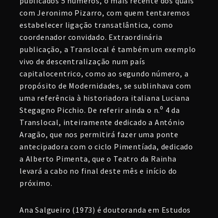
publicados 5 números, o mais recente dos quais
com Jeronimo Pizarro, com quem tentaremos
estabelecer ligação transatlântica, como
coordenador convidado. Extraordinária
publicação, a Translocal é também um exemplo
vivo de descentralização num país
capitalocentrico, como ao segundo número, a
propósito de Modernidades, se sublinhava com
uma referência à historiadora italiana Luciana
Stegagno Picchio. De referir ainda o n.⁰ 4 da
Translocal, inteiramente dedicado a António
Aragão, que nos permitirá fazer uma ponte
antecipadora com o ciclo Pimentíada, dedicado
a Alberto Pimenta, que o Teatro da Rainha
levará a cabo no final deste mês e início do
próximo.
Ana Salgueiro (1973) é doutoranda em Estudos