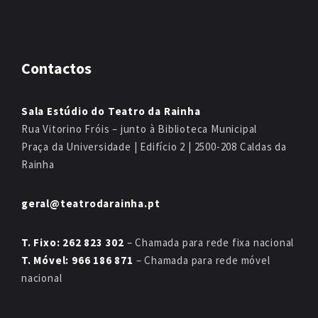
Contactos
Sala Estúdio do Teatro da Rainha
Rua Vitorino Fróis – junto à Biblioteca Municipal
Praça da Universidade | Edifício 2 | 2500-208 Caldas da
Rainha
geral@teatrodarainha.pt
T. Fixo: 262 823 302
– Chamada para rede fixa nacional
T. Móvel: 966 186 871
– Chamada para rede móvel
nacional