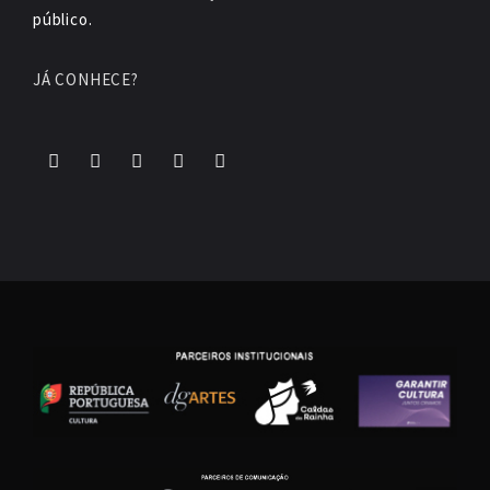
público.
JÁ CONHECE?