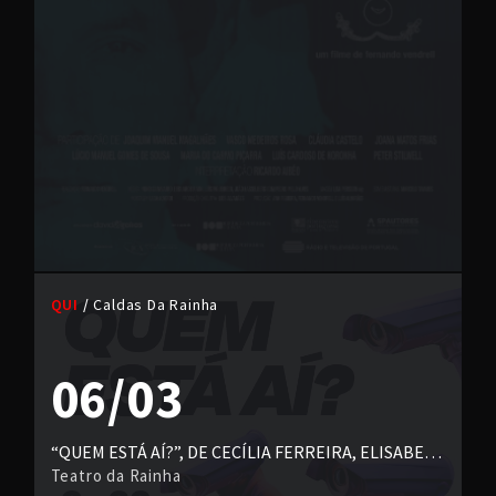
QUI
Caldas Da Rainha
06/03
“QUEM ESTÁ AÍ?”, DE CECÍLIA FERREIRA, ELISABETE MARQUES, HENRIQUE MANUEL BENTO FIALHO E MANUEL PORTELA
Teatro da Rainha