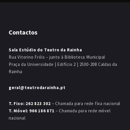
Contactos
Sala Estúdio do Teatro da Rainha
Rua Vitorino Fróis – junto à Biblioteca Municipal
Praça da Universidade | Edifício 2 | 2500-208 Caldas da
Rainha
geral@teatrodarainha.pt
T. Fixo: 262 823 302
– Chamada para rede fixa nacional
T. Móvel: 966 186 871
– Chamada para rede móvel
nacional