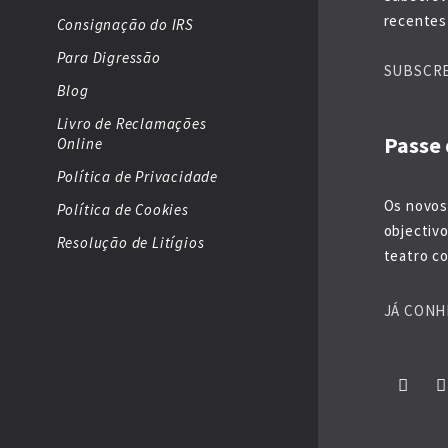
recentes 
Consignação do IRS
Para Digressão
SUBSCR
Blog
Livro de Reclamações
Passe 
Online
Política de Privacidade
Os novos
Política de Cookies
objectiv
Resolução de Litígios
teatro co
JÁ CONH