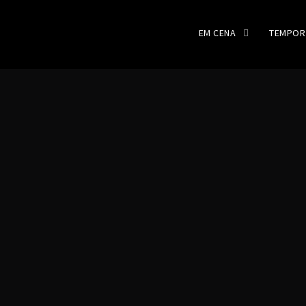
EM CENA
TEMPOR