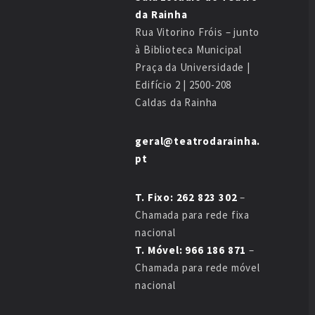
da Rainha
Rua Vitorino Fróis – junto
à Biblioteca Municipal
Praça da Universidade |
Edifício 2 | 2500-208
Caldas da Rainha
geral@teatrodarainha.
pt
T. Fixo: 262 823 302
–
Chamada para rede fixa
nacional
T. Móvel: 966 186 871
–
Chamada para rede móvel
nacional