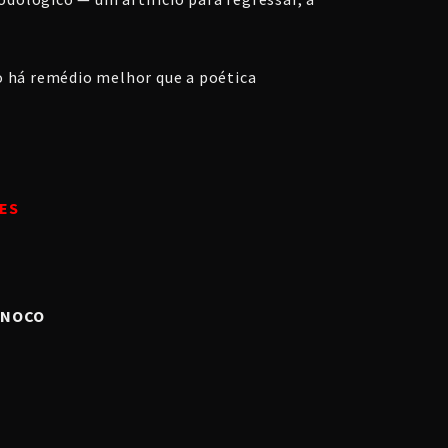
ão há remédio melhor que a poética
ES
INOCO