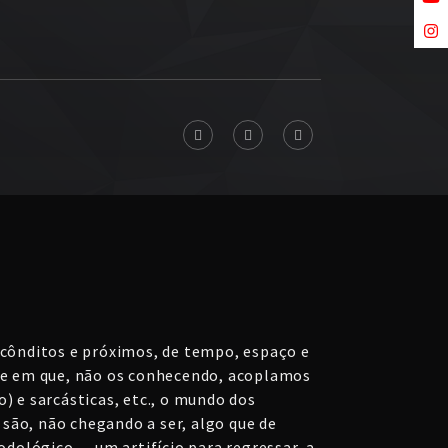
ecônditos e próximos, de tempo, espaço e
 e em que, não os conhecendo, acoplamos
) e sarcásticas, etc., o mundo dos
são, não chegando a ser, algo que de
dológico — um artifício para regressar, a