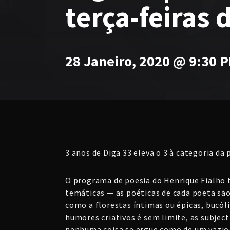
terça-feiras
28 Janeiro, 2020 @ 9:30 
3 anos de Diga 33 eleva o 3 à categoria da 
O programa de poesia do Henrique Fialho 
temáticas — as poéticas de cada poeta sã
como a florestas íntimas ou épicas, bucóli
humores criativos é sem limite, as subjec
nenhuma coisa se ergue como de um vazio, 