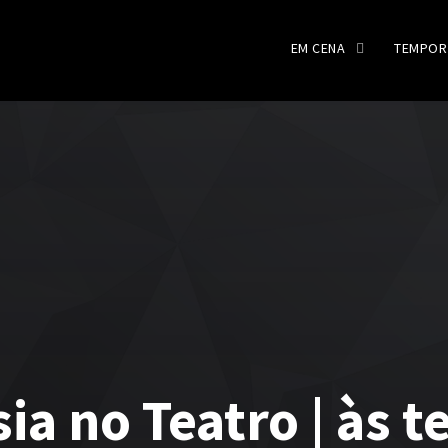
EM CENA
TEMPOR
ia no Teatro | às t