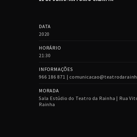
DATA
2020
HORÁRIO
21:30
INFORMAÇÕES
966 186 871 | comunicacao@teatrodarainh
MORADA
Sala Estúdio do Teatro da Rainha | Rua Vito
Rainha