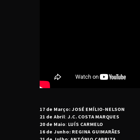
17 de Março: JOSÉ EMÍLIO-NELSON
21 de Abril
:
J.C. COSTA MARQUES
20 de Maio
:
LUÍS CARMELO
16 de Junho: REGINA GUIMARÃES
21 de Julho
:
ANTÓNIO CABRITA