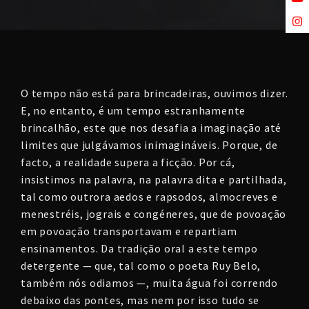
O tempo não está para brincadeiras, ouvimos dizer.
E, no entanto, é um tempo estranhamente
brincalhão, este que nos desafia a imaginação até
limites que julgávamos inimagináveis. Porque, de
facto, a realidade supera a ficção. Por cá,
insistimos na palavra, na palavra dita e partilhada,
tal como outrora aedos e rapsodos, almocreves e
menestréis, jograis e congéneres, que de povoação
em povoação transportavam e repartiam
ensinamentos. Da tradição oral a este tempo
detergente — que, tal como o poeta Ruy Belo,
também nós odiamos —, muita água foi correndo
debaixo das pontes, mas nem por isso tudo se