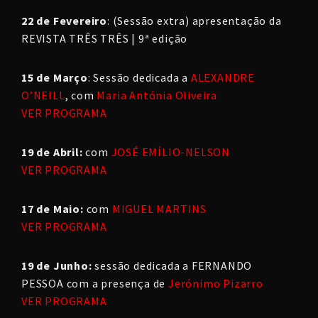
22 de Fevereiro
: (Sessão extra) apresentação da
REVISTA TRÊS TRÊS | 9ª edição
15 de Março
: Sessão dedicada a
ALEXANDRE
O’NEILL
, com
Maria Antónia Oliveira
VER PROGRAMA
19 de Abril:
com
JOSÉ EMÍLIO-NELSON
VER PROGRAMA
17 de Maio:
com
MIGUEL MARTINS
VER PROGRAMA
19 de Junho:
sessão dedicada a FERNANDO
PESSOA com a presença de
Jerónimo Pizarro
VER PROGRAMA