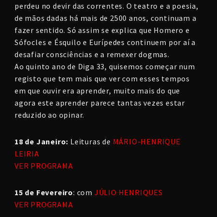
perdeu no devir das correntes. O teatro e a poesia,
de mãos dadas há mais de 2500 anos, continuam a
fazer sentido. Só assim se explica que Homero e
Sófocles e Ésquilo e Eurípedes continuem por aí a
desafiar consciências e a remexer dogmas.
Ao quinto ano de Diga 33, quisemos começar num
registo que tem mais que ver com esses tempos
em que ouvir era aprender, muito mais do que
agora este aprender parece tantas vezes estar
reduzido ao opinar.
18 de Janeiro:
Leituras de
MÁRIO-HENRIQUE
LEIRIA
VER PROGRAMA
15 de Fevereiro
: com
JÚLIO HENRIQUES
VER PROGRAMA