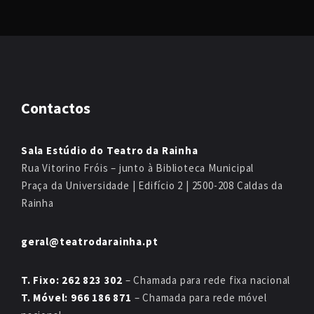
Contactos
Sala Estúdio do Teatro da Rainha
Rua Vitorino Fróis – junto à Biblioteca Municipal
Praça da Universidade | Edifício 2 | 2500-208 Caldas da
Rainha
geral@teatrodarainha.pt
T. Fixo: 262 823 302
– Chamada para rede fixa nacional
T. Móvel: 966 186 871
– Chamada para rede móvel